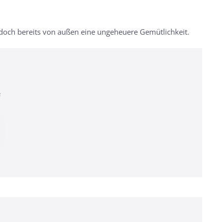
r doch bereits von außen eine ungeheuere Gemütlichkeit.
²