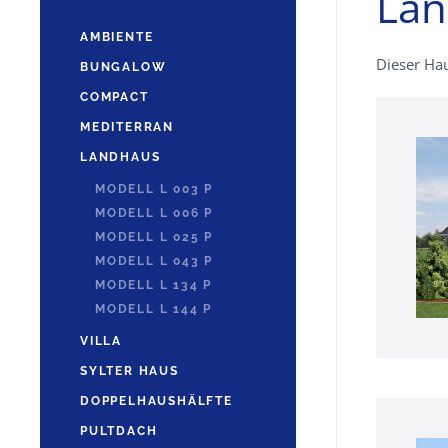
Lan
AMBIENTE
Dieser Hau
BUNGALOW
COMPACT
MEDITERRAN
LANDHAUS
MODELL L 003 P
MODELL L 006 P
MODELL L 025 P
MODELL L 043 P
MODELL L 134 P
MODELL L 144 P
VILLA
SYLTER HAUS
DOPPELHAUSHÄLFTE
PULTDACH