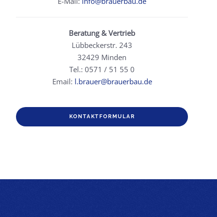
E-Mail:
info@brauerbau.de
Beratung & Vertrieb
Lübbeckerstr. 243
32429 Minden
Tel.: 0571 / 51 55 0
Email:
l.brauer@brauerbau.de
KONTAKTFORMULAR