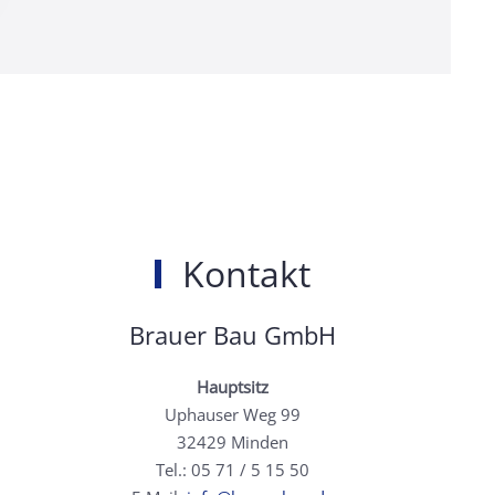
Kontakt
Brauer Bau GmbH
Hauptsitz
Uphauser Weg 99
32429 Minden
Tel.: 05 71 / 5 15 50