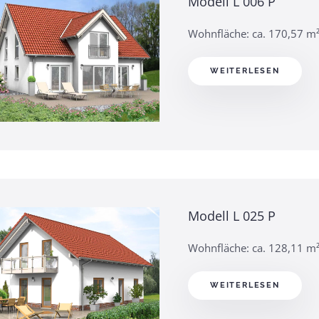
Modell L 006 P
Wohnfläche: ca. 170,57 m
WEITERLESEN
Modell L 025 P
Wohnfläche: ca. 128,11 m
WEITERLESEN