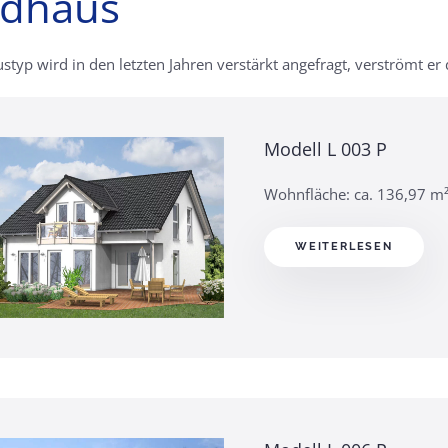
dhaus
styp wird in den letzten Jahren verstärkt angefragt, verströmt e
Modell L 003 P
Wohnfläche: ca. 136,97 m
WEITERLESEN